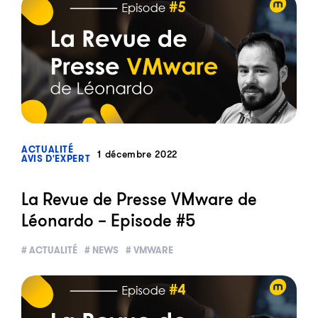
?>
ACTUALITÉ
1 décembre 2022
AVIS D'EXPERT
La Revue de Presse VMware de
Léonardo – Episode #5
# ACTUALITÉ
# NEWS
# VMWARE