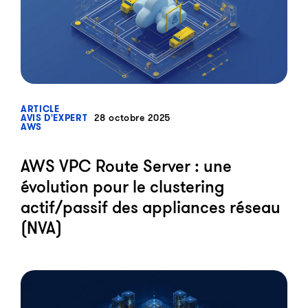
?>
ARTICLE
28 octobre 2025
AVIS D'EXPERT
AWS
AWS VPC Route Server : une
évolution pour le clustering
actif/passif des appliances réseau
(NVA)