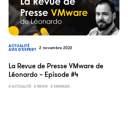
?>
ACTUALITÉ
2 novembre 2022
AVIS D'EXPERT
La Revue de Presse VMware de
Léonardo – Episode #4
# ACTUALITÉ
# NEWS
# VMWARE