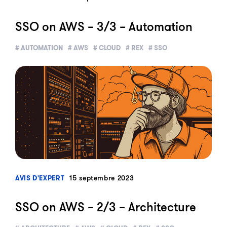
SSO on AWS – 3/3 – Automation
# AUTOMATION
# AWS
# CLOUD
# REX
# SSO
?>
15 septembre 2023
AVIS D'EXPERT
SSO on AWS – 2/3 – Architecture