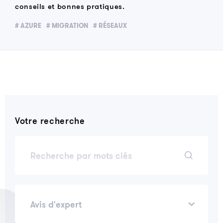
conseils et bonnes pratiques.
# AZURE
# MIGRATION
# RÉSEAUX
Votre recherche