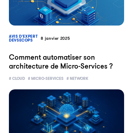
?>
AVIS D'EXPERT
8 janvier 2025
DEVSECOPS
Comment automatiser son
architecture de Micro-Services ?
# CLOUD
# MICRO-SERVICES
# NETWORK