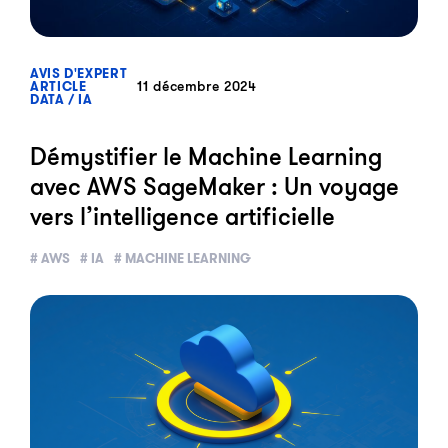
?>
AVIS D'EXPERT
11 décembre 2024
ARTICLE
DATA / IA
Démystifier le Machine Learning
avec AWS SageMaker : Un voyage
vers l’intelligence artificielle
# AWS
# IA
# MACHINE LEARNING