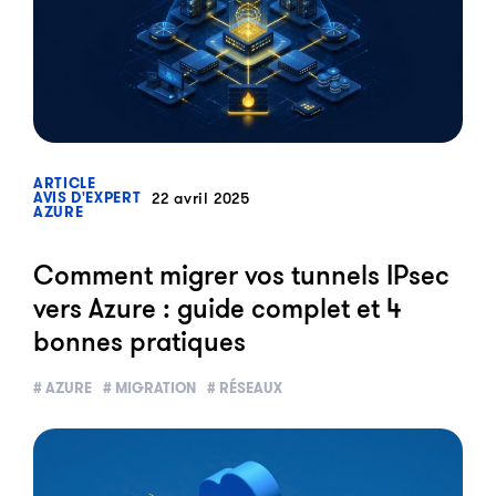
?>
ARTICLE
22 avril 2025
AVIS D'EXPERT
AZURE
Comment migrer vos tunnels IPsec
vers Azure : guide complet et 4
bonnes pratiques
# AZURE
# MIGRATION
# RÉSEAUX