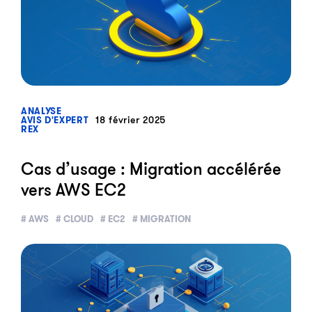
?>
ANALYSE
18 février 2025
AVIS D'EXPERT
REX
Cas d’usage : Migration accélérée
vers AWS EC2
# AWS
# CLOUD
# EC2
# MIGRATION