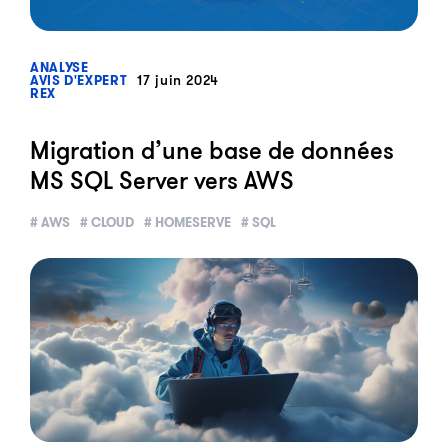
?>
ANALYSE
17 juin 2024
AVIS D'EXPERT
REX
Migration d’une base de données
MS SQL Server vers AWS
# AWS
# CLOUD
# HOMESERVE
# SQL