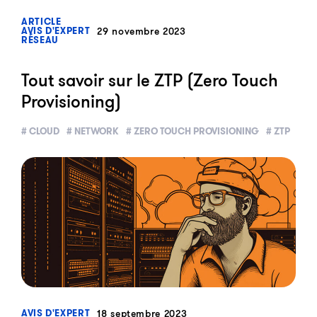
?>
ARTICLE
29 novembre 2023
AVIS D'EXPERT
RÉSEAU
Tout savoir sur le ZTP (Zero Touch
Provisioning)
# CLOUD
# NETWORK
# ZERO TOUCH PROVISIONING
# ZTP
?>
18 septembre 2023
AVIS D'EXPERT