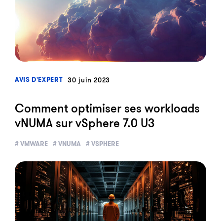
?>
30 juin 2023
AVIS D'EXPERT
Comment optimiser ses workloads
vNUMA sur vSphere 7.0 U3
# VMWARE
# VNUMA
# VSPHERE