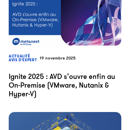
?>
ACTUALITÉ
19 novembre 2025
AVIS D'EXPERT
Ignite 2025 : AVD s’ouvre enfin au
On-Premise (VMware, Nutanix &
Hyper-V)