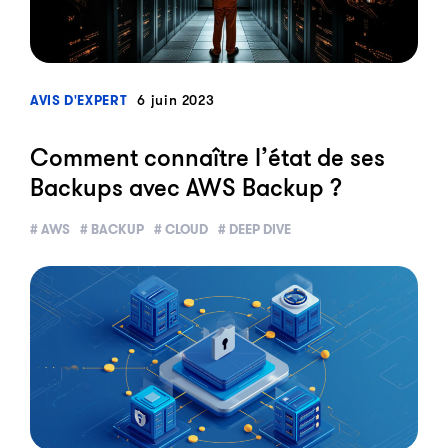
?>
6 juin 2023
AVIS D'EXPERT
Comment connaître l’état de ses
Backups avec AWS Backup ?
# AWS
# BACKUP
# CLOUD
# DEEP DIVE