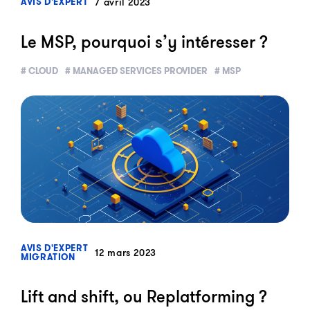
7 avril 2023
AVIS D'EXPERT
Le MSP, pourquoi s’y intéresser ?
# CLOUD
# MANAGED SERVICES PROVIDER
# MSP
?>
AVIS D'EXPERT
12 mars 2023
MIGRATION
Lift and shift, ou Replatforming ?