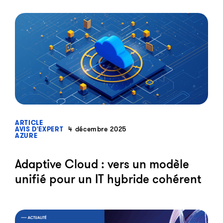
?>
ARTICLE
4 décembre 2025
AVIS D'EXPERT
AZURE
Adaptive Cloud : vers un modèle
unifié pour un IT hybride cohérent