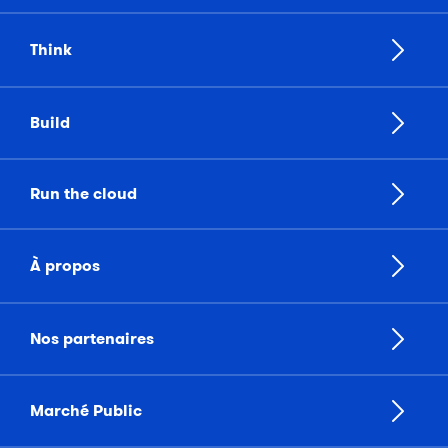
Think
Build
Run the cloud
À propos
Nos partenaires
Marché Public