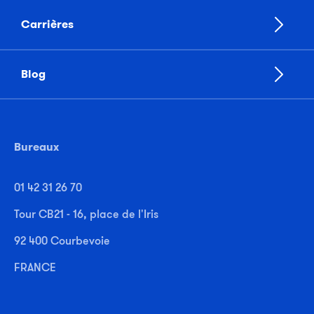
Carrières
Blog
Bureaux
01 42 31 26 70
Tour CB21 - 16, place de l'Iris
92 400 Courbevoie
FRANCE