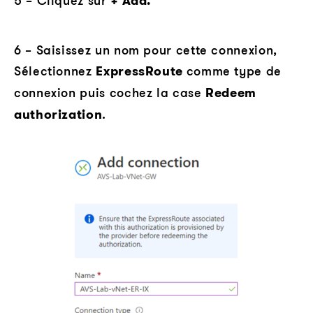
5 – Cliquez sur
+ Add.
6 – Saisissez un nom pour cette connexion,
Sélectionnez
ExpressRoute
comme type de
connexion puis cochez la case
Redeem
authorization
.