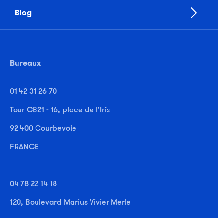
Blog
Bureaux
01 42 31 26 70
Tour CB21 - 16, place de l'Iris
92 400 Courbevoie
FRANCE
04 78 22 14 18
120, Boulevard Marius Vivier Merle