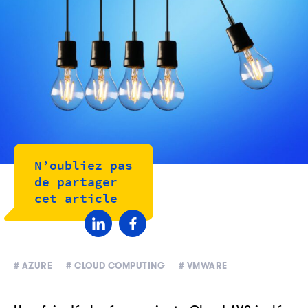
N’oubliez pas
de partager
cet article
# AZURE
# CLOUD COMPUTING
# VMWARE