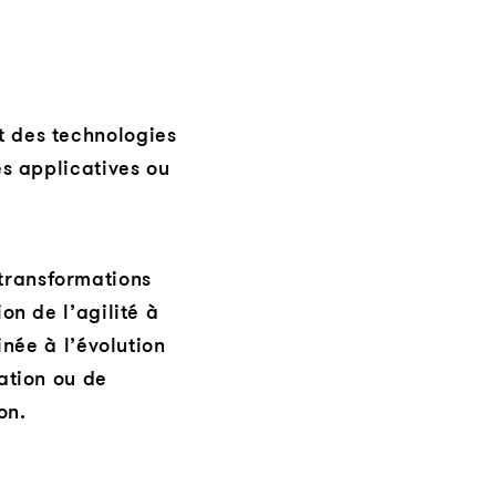
 des technologies
es applicatives ou
transformations
on de l’agilité à
inée à l’évolution
ation ou de
on.