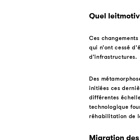
Quel leitmotiv
Ces changements s
qui n’ont cessé d’
d’infrastructures.
Des métamorphose
initiées ces derni
différentes échell
technologique fou
réhabilitation de 
Migration des