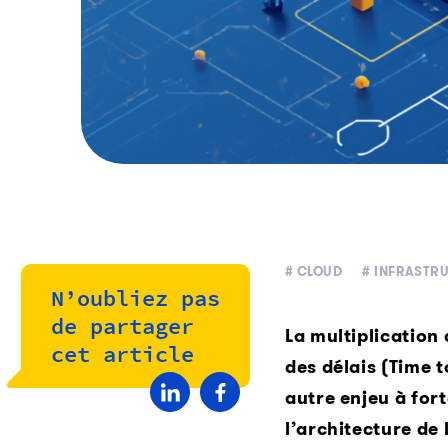
# CLOUD
# INFRASTR
N’oubliez pas
de partager
La multiplication
cet article
des délais (Time 
autre enjeu à for
l’architecture de