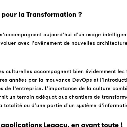
 pour la Transformation ?
’accompagnent aujourd’hui d’un usage intelligent
évoluer avec l’avènement de nouvelles architectur
s culturelles accompagnent bien évidemment les 
ères années par la mouvance DevOps et l’introducti
es de l’entreprise. L’importance de la culture comb
rnit un terrain adéquat aux chantiers de transform
la totalité ou d’une partie d’un système d’informati
 applications Legacy, en avant toute !