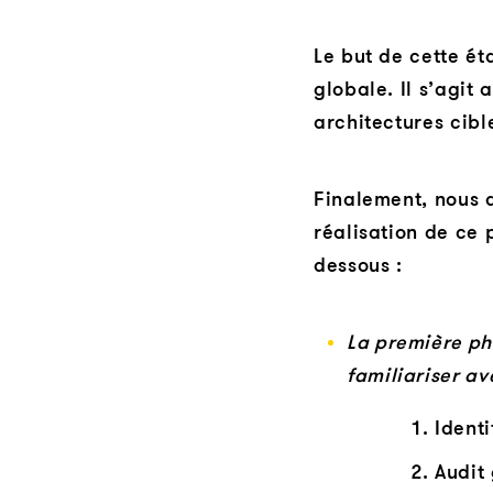
Le but de cette ét
globale. Il s’agit 
architectures cibl
Finalement, nous a
réalisation de ce 
dessous :
La première pha
familiariser av
Identi
Audit 