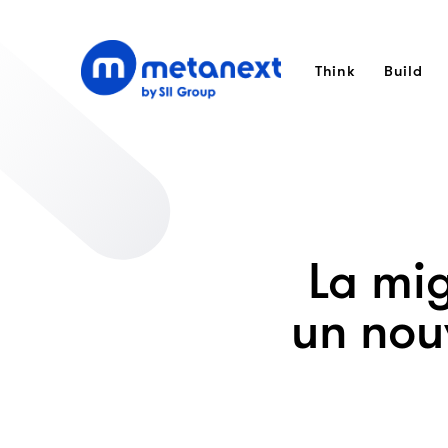
Think
Build
La mig
un nou