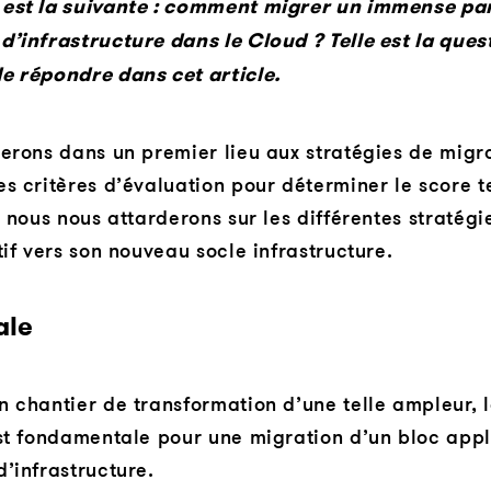
est la suivante : comment migrer un immense par
’infrastructure dans le Cloud ? Telle est la ques
e répondre dans cet article.
erons dans un premier lieu aux stratégies de migra
s critères d’évaluation pour déterminer le score 
, nous nous attarderons sur les différentes stratég
tif vers son nouveau socle infrastructure.
ale
n chantier de transformation d’une telle ampleur,
st fondamentale pour une migration d’un bloc appl
’infrastructure.