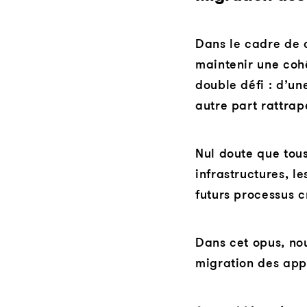
Dans le cadre de c
maintenir une coh
double défi : d’un
autre part rattrap
Nul doute que tous
infrastructures, l
futurs processus c
Dans cet opus, nou
migration des app