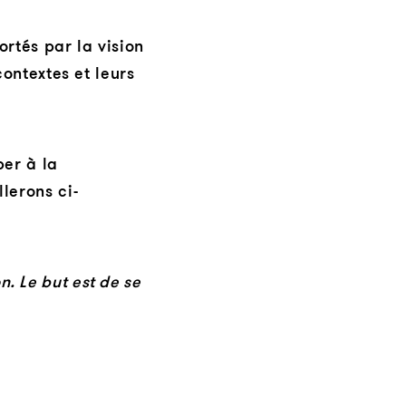
ortés par la vision
contextes et leurs
per à la
lerons ci-
n. Le but est de se