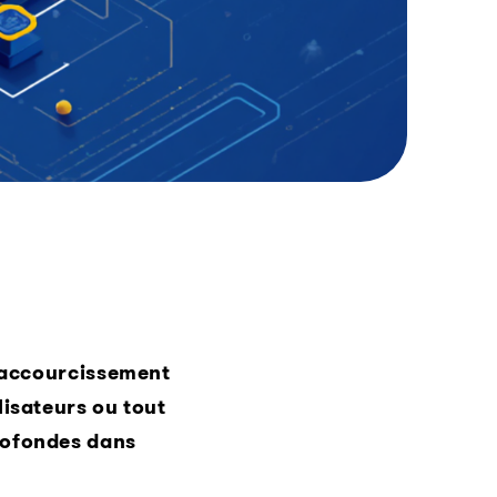
 raccourcissement
lisateurs ou tout
profondes dans