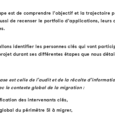
ape est de comprendre l’objectif et la trajectoire p
aussi de recenser le portfolio d’applications, leurs 
es.
llons identifier les personnes clés qui vont partici
projet durant ses différentes étapes que nous détail
se est celle de l’audit et de la récolte d’informatio
ec le contexte global de la migration :
fication des intervenants clés,
global du périmètre SI à migrer,