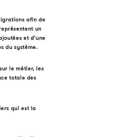
igrations afin de
représentent un
ajoutées et d’une
es du système.
ur le métier, les
nce totale des
ers qui est la