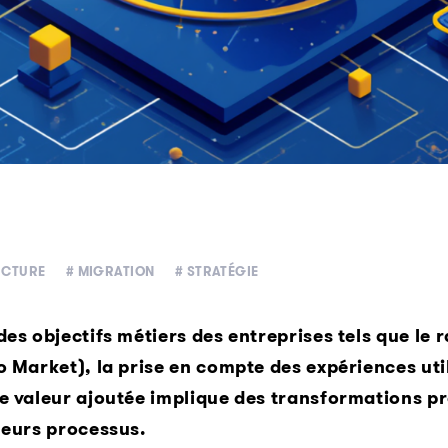
UCTURE
# MIGRATION
# STRATÉGIE
 des objectifs métiers des entreprises tels que le
to Market), la prise en compte des expériences uti
te valeur ajoutée implique des transformations 
 leurs processus.