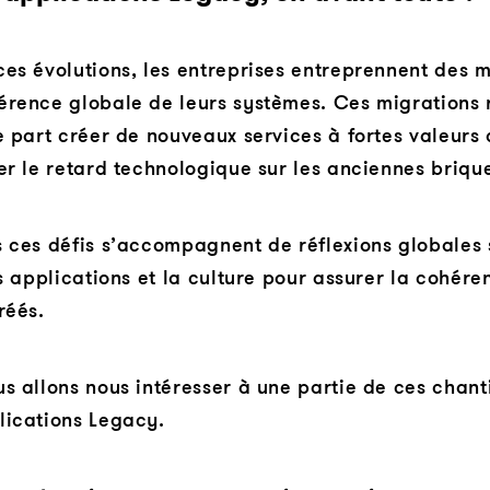
es évolutions, les entreprises entreprennent des m
érence globale de leurs systèmes. Ces migrations 
e part créer de nouveaux services à fortes valeurs 
er le retard technologique sur les anciennes briqu
 ces défis s’accompagnent de réflexions globales s
es applications et la culture pour assurer la cohére
réés.
s allons nous intéresser à une partie de ces chanti
lications Legacy.