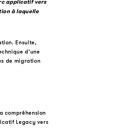
c applicatif vers
tion à laquelle
tion. Ensuite,
technique d’une
ies de migration
 la compréhension
icatif Legacy vers