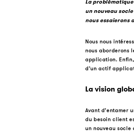
La problématique 
un nouveau socle d
nous essaierons d
Nous nous intéress
nous aborderons le
application. Enfin
d’un actif applica
La vision glob
Avant d’entamer u
du besoin client e
un nouveau socle d