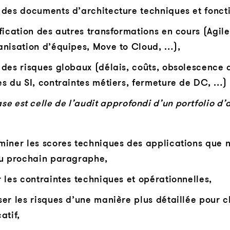
 des documents d’architecture techniques et foncti
fication des autres transformations en cours (Agile
anisation d’équipes, Move to Cloud, …),
 des risques globaux (délais, coûts, obsolescence 
es du SI, contraintes métiers, fermeture de DC, …)
e est celle de l’audit approfondi d’un portfolio d’a
miner les scores techniques des applications que 
du prochain paragraphe,
 les contraintes techniques et opérationnelles,
ser les risques d’une manière plus détaillée pour c
atif,