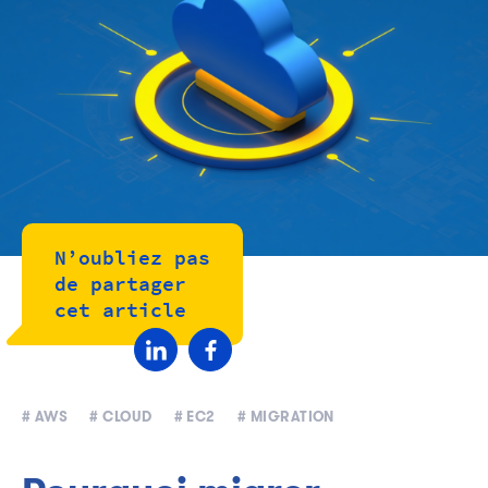
N’oubliez pas
de partager
cet article
# AWS
# CLOUD
# EC2
# MIGRATION