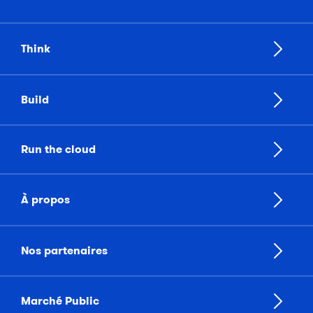
Think
Build
Run the cloud
À propos
Nos partenaires
Marché Public