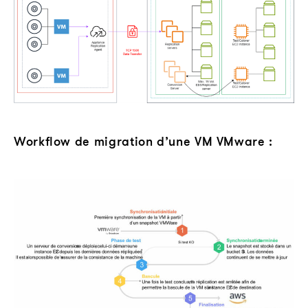
Workflow de migration d’une VM VMware :