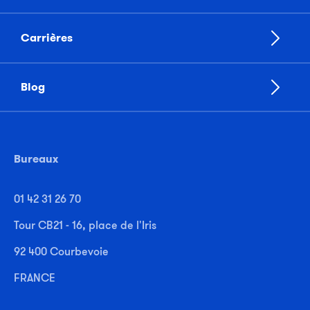
Carrières
Blog
Bureaux
01 42 31 26 70
Tour CB21 - 16, place de l'Iris
92 400 Courbevoie
FRANCE