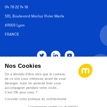
04 78 22 14 18
120, Boulevard Marius Vivier Merle
69003 Lyon
FRANCE
Nos Cookies
Mentions légales
On a attendu d'être sûrs que le contenu
de ce site vous intéresse avant de vous
Politique de confidentialité
déranger, mais on aimerait bien vous
accompagner pendant votre visite...
C'est OK pour vous ?
Politique des cookies
Consulter notre politique de confidentialité
©2026 METANEXT
Consentements certifiés par