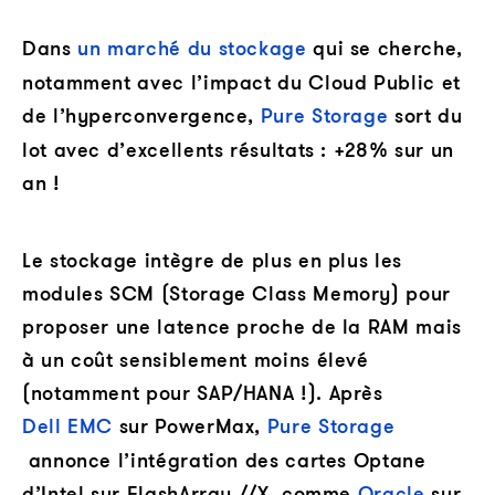
Dans
un marché du stockage
qui se cherche,
notamment avec l’impact du Cloud Public et
de l’hyperconvergence,
Pure Storage
sort du
lot avec d’excellents résultats : +28% sur un
an !
Le stockage intègre de plus en plus les
modules SCM (Storage Class Memory) pour
proposer une latence proche de la RAM mais
à un coût sensiblement moins élevé
(notamment pour SAP/HANA !). Après
Dell EMC
sur PowerMax,
Pure Storage
annonce l’intégration des cartes Optane
d’Intel sur FlashArray //X, comme
Oracle
sur