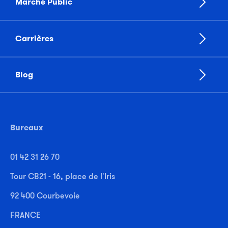
Marché Public
Carrières
Blog
Bureaux
01 42 31 26 70
Tour CB21 - 16, place de l'Iris
92 400 Courbevoie
FRANCE