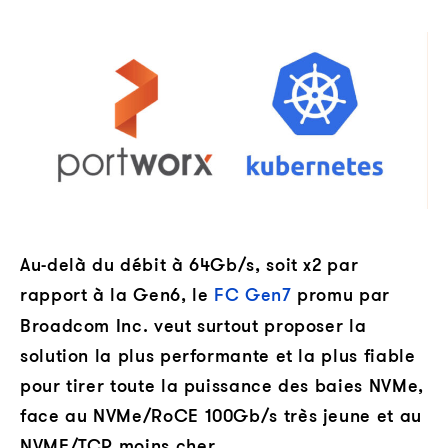
Au-delà du débit à 64Gb/s, soit x2 par
rapport à la Gen6, le
FC Gen7
promu par
Broadcom Inc. veut surtout proposer la
solution la plus performante et la plus fiable
pour tirer toute la puissance des baies NVMe,
face au NVMe/RoCE 100Gb/s très jeune et au
NVME/TCP moins cher.