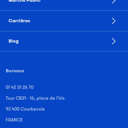
Marché Public
Carrières
Blog
Bureaux
01 42 31 26 70
Tour CB21 - 16, place de l'Iris
92 400 Courbevoie
FRANCE