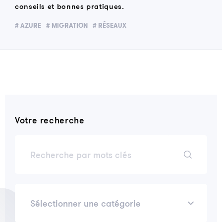
conseils et bonnes pratiques.
# AZURE
# MIGRATION
# RÉSEAUX
Votre recherche