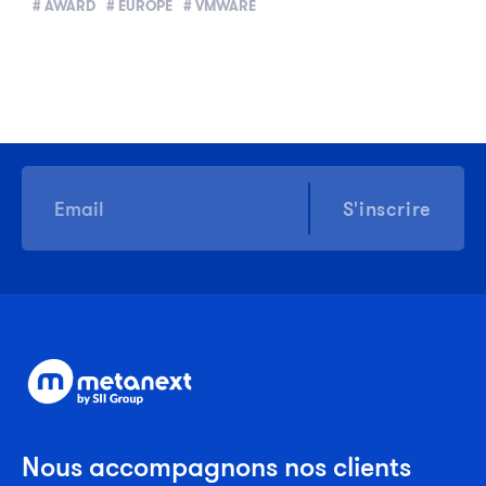
# AWARD
# EUROPE
# VMWARE
S'inscrire
Nous accompagnons nos clients