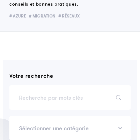
conseils et bonnes pratiques.
# AZURE
# MIGRATION
# RÉSEAUX
Votre recherche