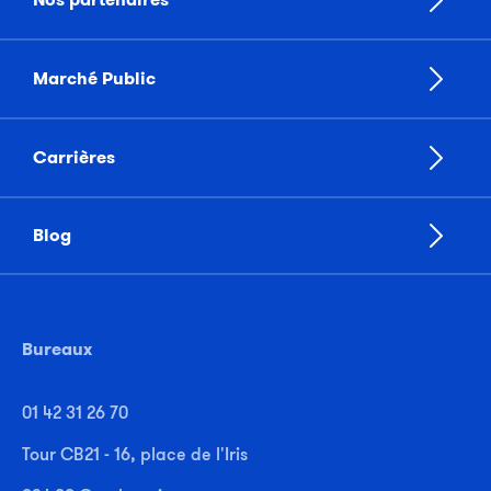
Marché Public
Carrières
Blog
Bureaux
01 42 31 26 70
Tour CB21 - 16, place de l'Iris