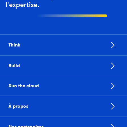
l'expertise.
Think
Build
Run the cloud
À propos
Nos partenaires