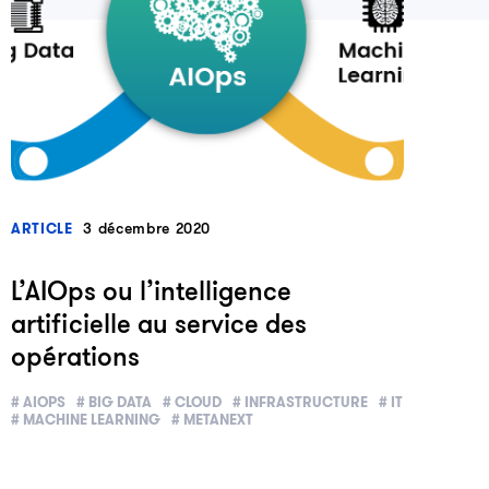
?>
3 décembre 2020
ARTICLE
L’AIOps ou l’intelligence
artificielle au service des
opérations
# AIOPS
# BIG DATA
# CLOUD
# INFRASTRUCTURE
# IT
# MACHINE LEARNING
# METANEXT