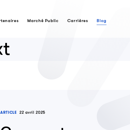
rtenaires
Marché Public
Carrières
Blog
xt
22 avril 2025
ARTICLE