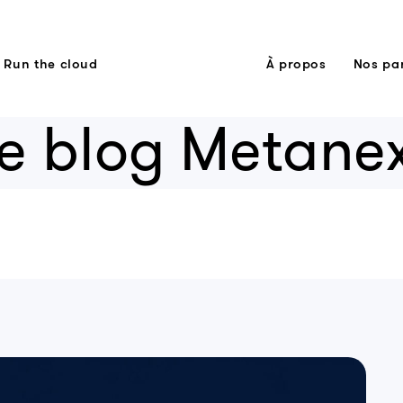
Run the cloud
À propos
Nos pa
e blog Metane