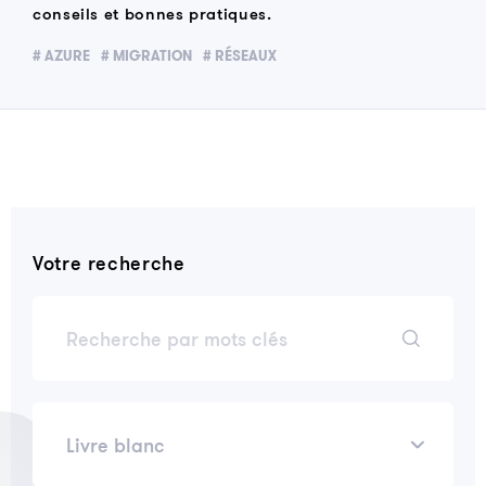
conseils et bonnes pratiques.
# AZURE
# MIGRATION
# RÉSEAUX
Votre recherche