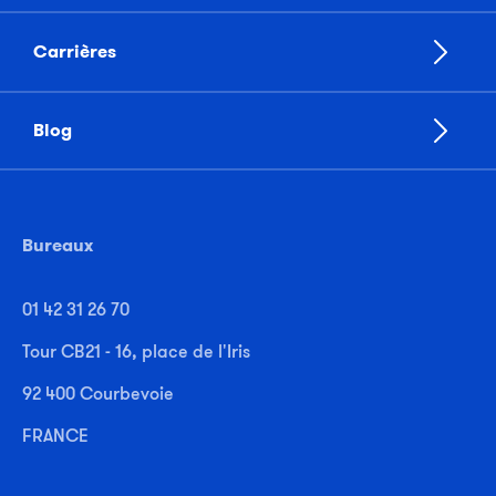
Carrières
Blog
Bureaux
01 42 31 26 70
Tour CB21 - 16, place de l'Iris
92 400 Courbevoie
FRANCE