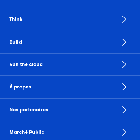
Think
Build
Run the cloud
À propos
Nos partenaires
Marché Public